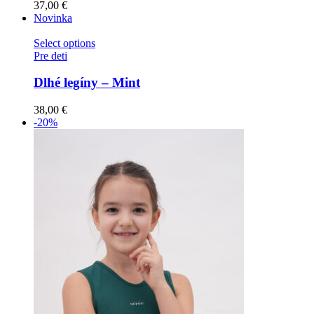
37,00
€
Novinka
Select options
Pre deti
Dlhé legíny – Mint
38,00
€
-20%