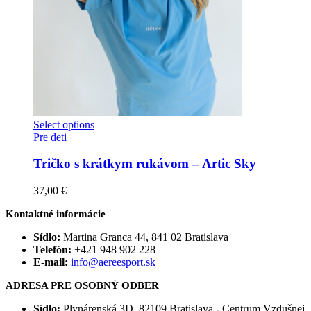
Select options
Pre deti
Tričko s krátkym rukávom – Artic Sky
37,00
€
Kontaktné informácie
Sídlo:
Martina Granca 44, 841 02 Bratislava
Telefón:
+421 948 902 228
E-mail:
info@aereesport.sk
ADRESA PRE OSOBNÝ ODBER
Sídlo:
Plynárenská 3D, 82109 Bratislava - Centrum Vzdušnej