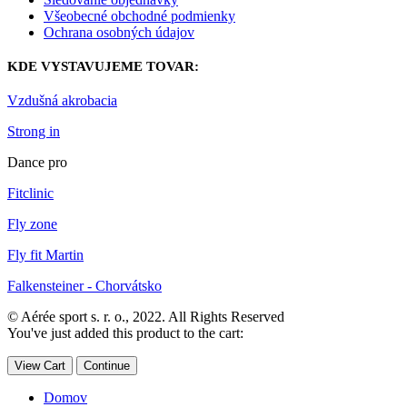
Všeobecné obchodné podmienky
Ochrana osobných údajov
KDE VYSTAVUJEME TOVAR:
Vzdušná akrobacia
Strong in
Dance pro
Fitclinic
Fly zone
Fly fit Martin
Falkensteiner - Chorvátsko
© Aérée sport s. r. o., 2022. All Rights Reserved
You've just added this product to the cart:
View Cart
Continue
Domov