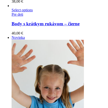
38,00
€
Select options
Pre deti
Body s krátkym rukávom – čierne
40,00
€
Novinka