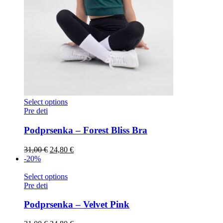
Select options
Pre deti
Podprsenka – Forest Bliss Bra
31,00
€
24,80
€
-20%
Select options
Pre deti
Podprsenka – Velvet Pink