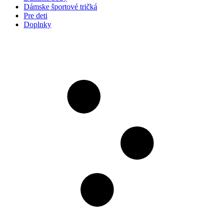
Dámske športové tričká
Pre deti
Doplnky