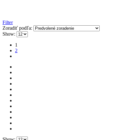
Filter
Zoradiť podľa:
Show:
1
2
Show: