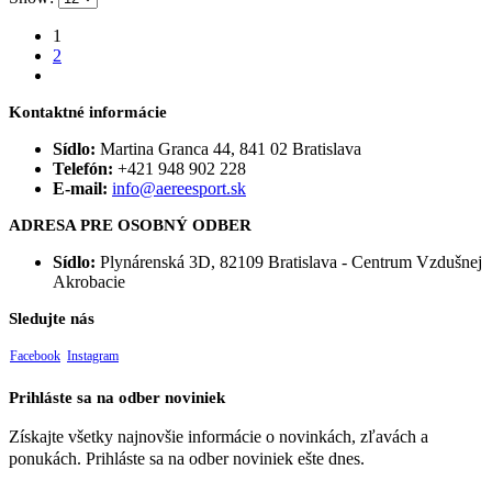
1
2
Kontaktné informácie
Sídlo:
Martina Granca 44, 841 02 Bratislava
Telefón:
+421 948 902 228
E-mail:
info@aereesport.sk
ADRESA PRE OSOBNÝ ODBER
Sídlo:
Plynárenská 3D, 82109 Bratislava - Centrum Vzdušnej
Akrobacie
Sledujte nás
Facebook
Instagram
Prihláste sa na odber noviniek
Získajte všetky najnovšie informácie o novinkách, zľavách a
ponukách. Prihláste sa na odber noviniek ešte dnes.