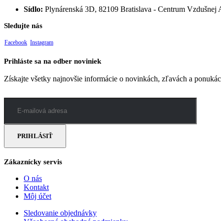
Sídlo:
Plynárenská 3D, 82109 Bratislava - Centrum Vzdušnej 
Sledujte nás
Facebook
Instagram
Prihláste sa na odber noviniek
Získajte všetky najnovšie informácie o novinkách, zľavách a ponukách
Zákaznícky servis
O nás
Kontakt
Môj účet
Sledovanie objednávky