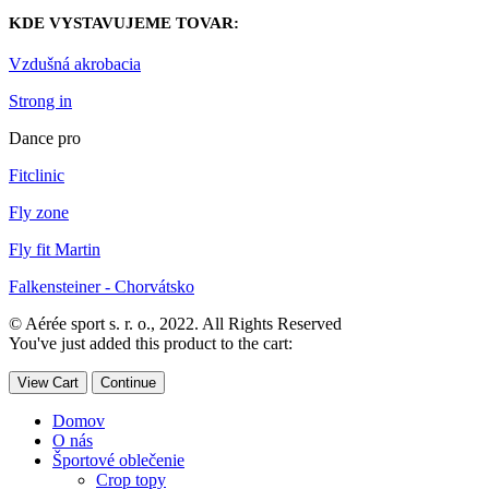
KDE VYSTAVUJEME TOVAR:
Vzdušná akrobacia
Strong in
Dance pro
Fitclinic
Fly zone
Fly fit Martin
Falkensteiner - Chorvátsko
© Aérée sport s. r. o., 2022. All Rights Reserved
You've just added this product to the cart:
View Cart
Continue
Domov
O nás
Športové oblečenie
Crop topy