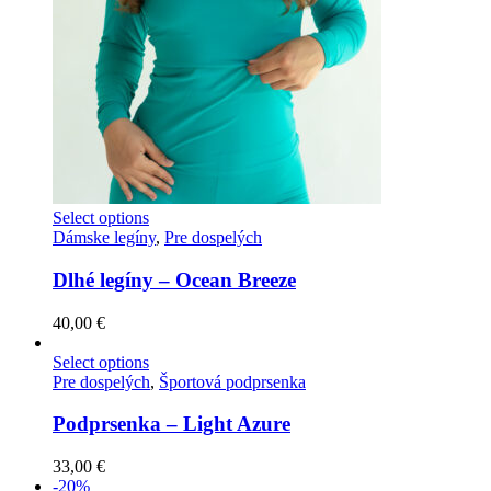
Select options
Dámske legíny
,
Pre dospelých
Dlhé legíny – Ocean Breeze
40,00
€
Select options
Pre dospelých
,
Športová podprsenka
Podprsenka – Light Azure
33,00
€
-20%